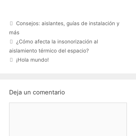
Categorías
Consejos: aislantes, guías de instalación y
más
Navegación
¿Cómo afecta la insonorización al
por
aislamiento térmico del espacio?
las
¡Hola mundo!
entradas
Deja un comentario
Comment