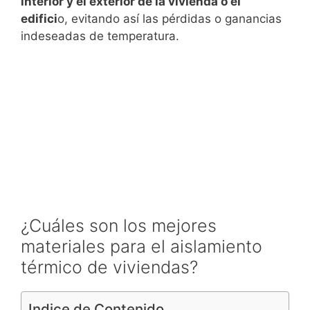
interior y el exterior de la vivienda o el
edifici
o, evitando así las pérdidas o ganancias
indeseadas de temperatura.
¿Cuáles son los mejores
materiales para el aislamiento
térmico de viviendas?
Indice de Contenido